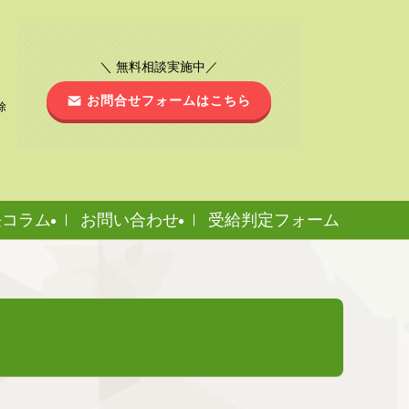
＼ 無料相談実施中／
お問合せフォームはこちら
除
長コラム
お問い合わせ
受給判定フォーム