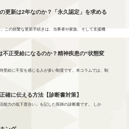
の更新は2年なのか？「永久認定」を求める
す。この頻繁な更新手続きは、当事者や家族、そして支援機
は不正受給になるのか？精神疾患の“状態変
同時受給に不安を感じる人が多い制度です。本コラムでは、制
正確に伝える方法【診断書対策】
活能力の低下度合い」を記した医師の診断書です。 しか
キング