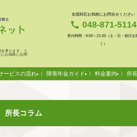
全国対応お気軽にお問合せください
048-871-5114
受付時間：9:00～21:00（土・日・祝日を
く）
請を承ります。う
士にお気軽にお問
サービスの流れ
障害年金ガイド
料金案内
所
所長コラム