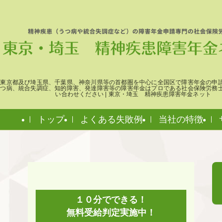
東京都及び埼玉県、千葉県、神奈川県等の首都圏を中心に全国区で障害年金の申
つ病、統合失調症、知的障害、発達障害等の障害年金はプロである社会保険労務
い合わせください | 東京・埼玉 精神疾患障害年金ネット
トップ
よくある失敗例
当社の特徴
１０分でできる！
無料受給判定実施中！