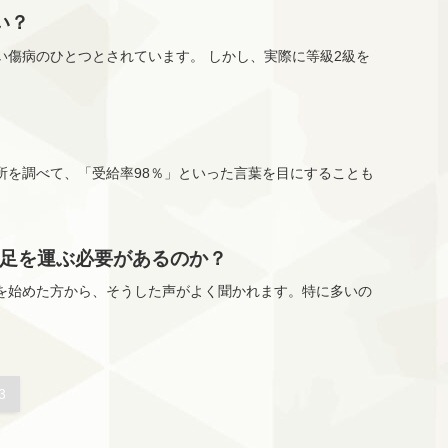
い？
傷病のひとつとされています。 しかし、実際に等級2級を
所を調べて、「受給率98％」といった言葉を目にすることも
足を運ぶ必要があるのか？
を始めた方から、そうした声がよく聞かれます。特に多いの
3