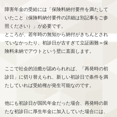
障害年金の受給には「保険料納付要件を満たして
いたこと（保険料納付要件の詳細は別記事をご参
照ください）」が必要です。
ところが、若年時の無知から納付がきちんとされ
ていなかったり、初診日が古すぎて立証困難＝保
険料未納でアウトという壁に直面します。
ここで社会的治癒が認められれば、「再発時の初
診日」に切り替えられ、新しい初診日で条件を満
たしていれば受給権が発生可能なのです。
他にも初診日が国民年金だった場合、再発時の新
たな初診日に厚生年金に加入していた場合には、