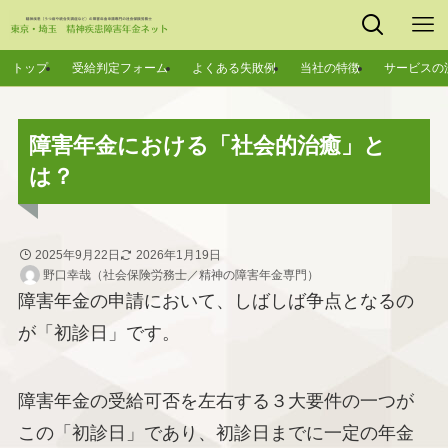
トップ
受給判定フォーム
よくある失敗例
当社の特徴
サービスの
障害年金における「社会的治癒」と
は？
2025年9月22日
2026年1月19日
野口幸哉（社会保険労務士／精神の障害年金専門）
障害年金の申請において、しばしば争点となるの
が「初診日」です。
障害年金の受給可否を左右する３大要件の一つが
この「初診日」であり、初診日までに一定の年金