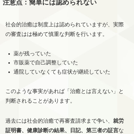
注意点：簡単には認められない
社会的治癒は制度上は認められていますが、実際
の審査はは極めて慎重な判断を行います。
薬が残っていた
市販薬で自己調整していた
通院していなくても症状が継続していた
このような事実があれば「治癒とは言えない」と
判断されることがあります。
過去には社会的治癒で再審査請求まで争い、
就労
証明書、健康診断の結果、日記、第三者の証言
な