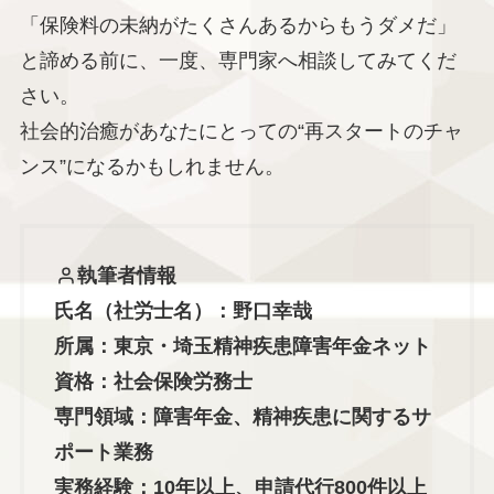
「保険料の未納がたくさんあるからもうダメだ」
と諦める前に、一度、専門家へ相談してみてくだ
さい。
社会的治癒があなたにとっての“再スタートのチャ
ンス”になるかもしれません。
執筆者情報
氏名（社労士名）：野口幸哉
所属：東京・埼玉精神疾患障害年金ネット
資格：社会保険労務士
専門領域：障害年金、精神疾患に関するサ
ポート業務
実務経験：10年以上、申請代行800件以上