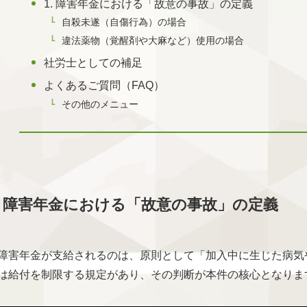
1. 障害年金における「故意の事故」の定義
自殺未遂（自傷行為）の場合
違法薬物（覚醒剤や大麻など）使用の場合
社労士としての補足
よくあるご質問（FAQ）
その他のメニュー
1. 障害年金における「故意の事故」の定義
障害年金が支給されるのは、原則として「加入中に生じた病気
は給付を制限する規定があり、その判断が本件の核心となりま