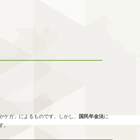
やケガ」によるものです。しかし、
国民年金法
に
す。