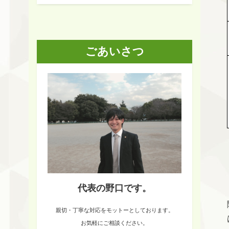
ごあいさつ
代表の野口です。
親切・丁寧な対応をモットーとしております。
お気軽にご相談ください。