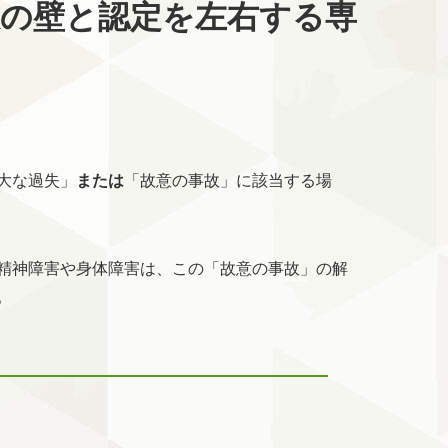
限の壁と認定を左右する専
大な過失」
または
「故意の事故」に該当する場
精神障害や身体障害は、この「故意の事故」の解
。