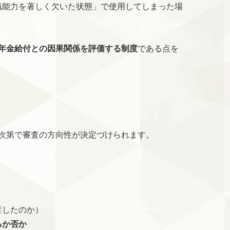
識能力を著しく欠いた状態」で使用してしまった場
年金給付との因果関係を評価する制度
である点を
次第で審査の方向性が決定づけられます。
症したのか）
るか否か