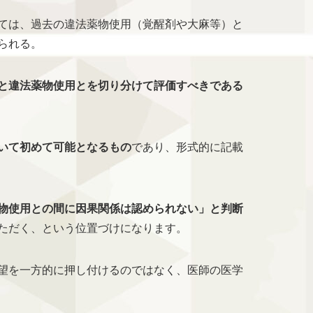
ては、過去の違法薬物使用（覚醒剤や大麻等）と
られる。
と違法薬物使用とを切り分けて評価すべきである
いて初めて可能となるもの
であり、形式的に記載
物使用との間に因果関係は認められない」と判断
ただく、という位置づけになります。
望を一方的に押し付けるのではなく、医師の医学