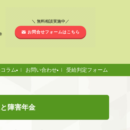
＼ 無料相談実施中／
お問合せフォームはこちら
除
長コラム
お問い合わせ
受給判定フォーム
遂と障害年金