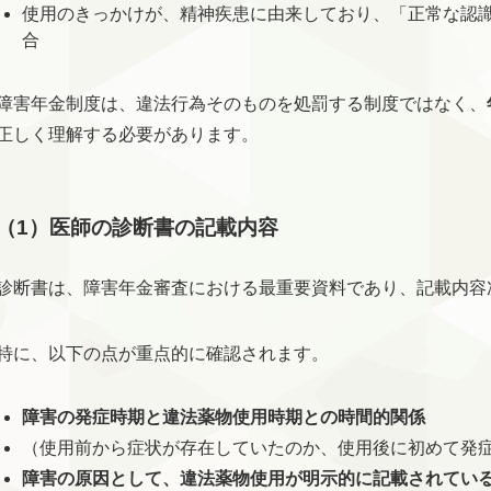
使用のきっかけが、精神疾患に由来しており、「正常な認
合
障害年金制度は、違法行為そのものを処罰する制度ではなく、
正しく理解する必要があります。
（1）医師の診断書の記載内容
診断書は、障害年金審査における最重要資料であり、記載内容
特に、以下の点が重点的に確認されます。
障害の発症時期と違法薬物使用時期との時間的関係
（使用前から症状が存在していたのか、使用後に初めて発
障害の原因として、違法薬物使用が明示的に記載されてい