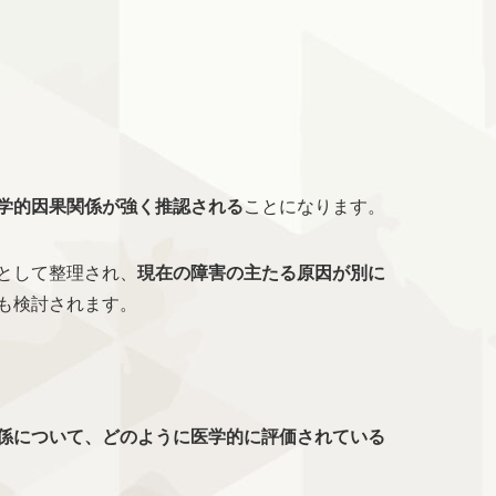
学的因果関係が強く推認される
ことになります。
として整理され、
現在の障害の主たる原因が別に
も検討されます。
係について、どのように医学的に評価されている