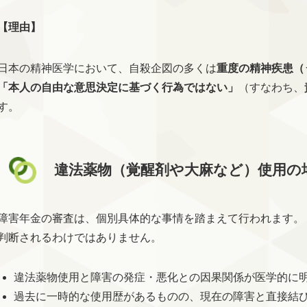
【理由】
日本の精神医学において、自殺企図の多くは
重度の精神疾患（
「本人の自由な意思決定に基づく行為ではない」
（すなわち、
す。
違法薬物（覚醒剤や大麻など）使用の
障害年金の審査は、個別具体的な事情を踏まえて行われます。
判断されるわけではありません。
違法薬物使用と障害の発症・悪化との因果関係が医学的に
過去に一時的な使用歴があるものの、現在の障害と直接結