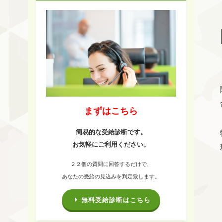
まずはこちら
簡易的な受給診断です。
お気軽にご利用ください。
２２個の質問に回答するだけで、
あなたの受給の見込みを判定致します。
無料受給診断はこちら