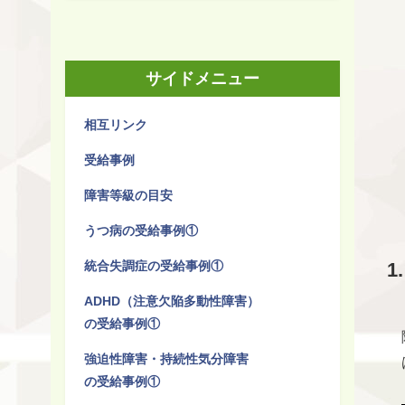
サイドメニュー
相互リンク
受給事例
障害等級の目安
うつ病の受給事例①
統合失調症の受給事例①
ADHD（注意欠陥多動性障害）
の受給事例①
強迫性障害・持続性気分障害
の受給事例①