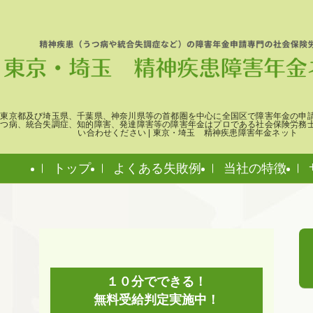
東京都及び埼玉県、千葉県、神奈川県等の首都圏を中心に全国区で障害年金の申
つ病、統合失調症、知的障害、発達障害等の障害年金はプロである社会保険労務
い合わせください | 東京・埼玉 精神疾患障害年金ネット
トップ
よくある失敗例
当社の特徴
１０分でできる！
無料受給判定実施中！