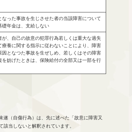
となった事故を生じさせた者の当該障害について
基礎年金は、支給しない
者が、自己の故意の犯罪行為若しくは重大な過失
て療養に関する指示に従わないことにより、障害
原因となつた事故を生ぜしめ、若しくはその障害
復を妨げたときは、保険給付の全部又は一部を行
未遂（自傷行為）は、先に述べた「故意に障害又
て該当しないと解釈されています。