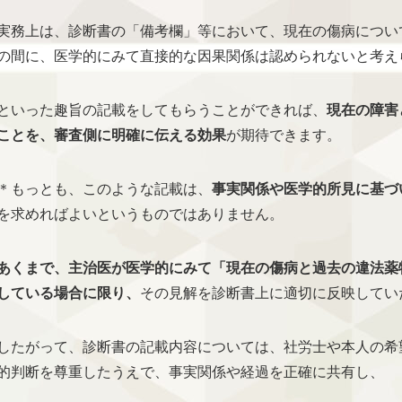
実務上は、診断書の「備考欄」等において、現在の傷病につい
の間に、医学的にみて直接的な因果関係は認められないと考え
といった趣旨の記載をしてもらうことができれば、
現在の障害
ことを、審査側に明確に伝える効果
が期待できます。
＊もっとも、このような記載は、
事実関係や医学的所見に基づ
を求めればよいというものではありません。
あくまで、主治医が医学的にみて「現在の傷病と過去の違法薬
している場合に限り、
その見解を診断書上に適切に反映してい
したがって、診断書の記載内容については、社労士や本人の希
的判断を尊重したうえで、事実関係や経過を正確に共有し、