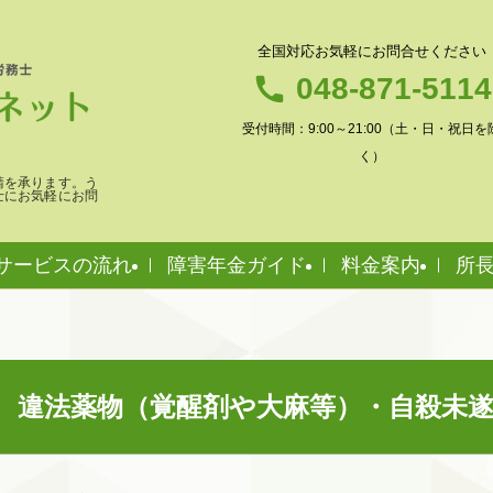
全国対応お気軽にお問合せください
048-871-5114
受付時間：9:00～21:00（土・日・祝日を
く）
請を承ります。う
士にお気軽にお問
サービスの流れ
障害年金ガイド
料金案内
所
違法薬物（覚醒剤や大麻等）・自殺未