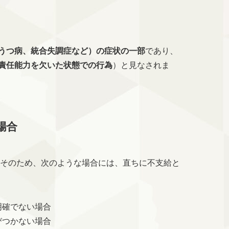
うつ病、統合失調症など）の症状の一部
であり、
責任能力を欠いた状態での行為
）と見なされま
場合
 そのため、次のような場合には、直ちに不支給と
明確でない場合
びつかない場合